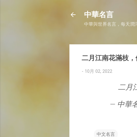
中華名言
中華與世界名言，每天潤
二月江南花滿枝，
-
10月 02, 2022
二月
— 中華名言 
中文名言