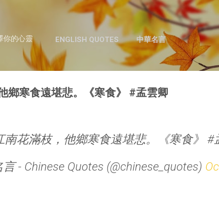
跳至主要內容
澤你的心靈
ENGLISH QUOTES
中華名言
他鄉寒食遠堪悲。《寒食》 #孟雲卿
江南花滿枝，他鄉寒食遠堪悲。《寒食》 #
- Chinese Quotes (@chinese_quotes)
Oc