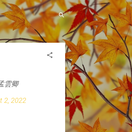
孟雲卿
t 2, 2022