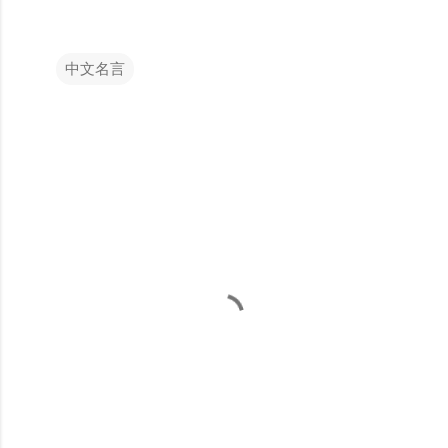
中文名言
留
言