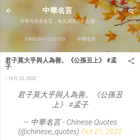
跳至主要內容
中華名言
中華與世界名言，每天潤澤你的心靈
ENGLISH QUOTES
中華名言
君子莫大乎與人為善。《公孫丑上》 #孟
子
-
10月 22, 2022
君子莫大乎與人為善。《公孫丑
上》 #孟子
— 中華名言 - Chinese Quotes
(@chinese_quotes)
Oct 21, 2022