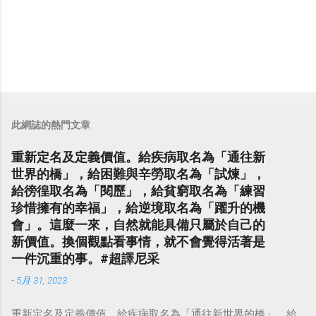
此網誌的熱門文章
重新定名及定義價值。給疾病取名為「通往新
世界的橋」，給困難與辛勞取名為「試煉」，
給徬徨取名為「閱歷」，給貧窮取名為「練習
珍惜擁有的幸福」，給逆境取名為「躍升的機
會」。這麼一來，自然就能具備只屬於自己的
新價值。換個觀點看事情，就不會覺得活著是
一件沉重的事。#超譯尼采
-
5月 31, 2023
重新定名及定義價值。給疾病取名為「通往新世界的橋」，給