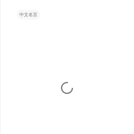
中文名言
留
言