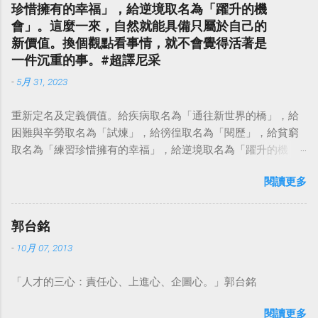
珍惜擁有的幸福」，給逆境取名為「躍升的機
會」。這麼一來，自然就能具備只屬於自己的
新價值。換個觀點看事情，就不會覺得活著是
一件沉重的事。#超譯尼采
-
5月 31, 2023
重新定名及定義價值。給疾病取名為「通往新世界的橋」，給
困難與辛勞取名為「試煉」，給徬徨取名為「閱歷」，給貧窮
取名為「練習珍惜擁有的幸福」，給逆境取名為「躍升的機
會」。這麼一來，自然就能具備只屬於自己的新價值。換個觀
閱讀更多
點看事情，就不會覺得活著是一件沉重的事。#超譯尼采 — 中
華名言 - Chinese Quotes (@chinese_quotes) May 23, 2023
郭台銘
-
10月 07, 2013
「人才的三心：責任心、上進心、企圖心。」郭台銘
閱讀更多