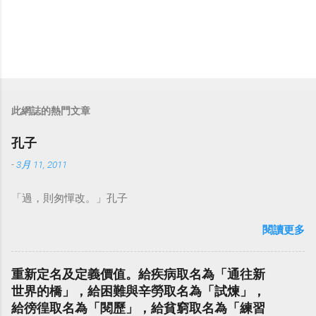
此網誌的熱門文章
孔子
-
3月 11, 2011
「過，則匆憚改。」孔子
閱讀更多
重新定名及定義價值。給疾病取名為「通往新
世界的橋」，給困難與辛勞取名為「試煉」，
給徬徨取名為「閱歷」，給貧窮取名為「練習