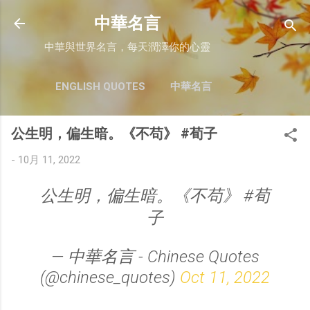
跳至主要內容
中華名言
中華與世界名言，每天潤澤你的心靈
ENGLISH QUOTES
中華名言
公生明，偏生暗。《不苟》 #荀子
-
10月 11, 2022
公生明，偏生暗。《不苟》 #荀
子
— 中華名言 - Chinese Quotes
(@chinese_quotes)
Oct 11, 2022