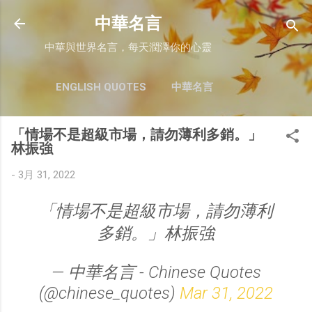
跳至主要內容
中華名言
中華與世界名言，每天潤澤你的心靈
ENGLISH QUOTES
中華名言
「情場不是超級市場，請勿薄利多銷。」
林振強
-
3月 31, 2022
「情場不是超級市場，請勿薄利
多銷。」林振強
— 中華名言 - Chinese Quotes
(@chinese_quotes)
Mar 31, 2022