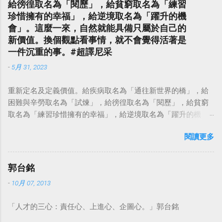
給徬徨取名為「閱歷」，給貧窮取名為「練習
珍惜擁有的幸福」，給逆境取名為「躍升的機
會」。這麼一來，自然就能具備只屬於自己的
新價值。換個觀點看事情，就不會覺得活著是
一件沉重的事。#超譯尼采
-
5月 31, 2023
重新定名及定義價值。給疾病取名為「通往新世界的橋」，給
困難與辛勞取名為「試煉」，給徬徨取名為「閱歷」，給貧窮
取名為「練習珍惜擁有的幸福」，給逆境取名為「躍升的機
會」。這麼一來，自然就能具備只屬於自己的新價值。換個觀
閱讀更多
點看事情，就不會覺得活著是一件沉重的事。#超譯尼采 — 中
華名言 - Chinese Quotes (@chinese_quotes) May 23, 2023
郭台銘
-
10月 07, 2013
「人才的三心：責任心、上進心、企圖心。」郭台銘