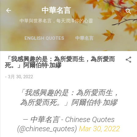
跳至主要內容
中華名言
中華與世界名言，每天潤澤你的心靈
ENGLISH QUOTES
中華名言
「我感興趣的是：為所愛而生，為所愛而
死。」阿爾伯特·加繆
-
3月 30, 2022
「我感興趣的是：為所愛而生，
為所愛而死。」阿爾伯特·加繆
— 中華名言 - Chinese Quotes
(@chinese_quotes)
Mar 30, 2022