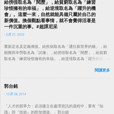
給徬徨取名為「閱歷」，給貧窮取名為「練習
珍惜擁有的幸福」，給逆境取名為「躍升的機
會」。這麼一來，自然就能具備只屬於自己的
新價值。換個觀點看事情，就不會覺得活著是
一件沉重的事。#超譯尼采
-
5月 31, 2023
重新定名及定義價值。給疾病取名為「通往新世界的橋」，給
困難與辛勞取名為「試煉」，給徬徨取名為「閱歷」，給貧窮
取名為「練習珍惜擁有的幸福」，給逆境取名為「躍升的機
會」。這麼一來，自然就能具備只屬於自己的新價值。換個觀
閱讀更多
點看事情，就不會覺得活著是一件沉重的事。#超譯尼采 — 中
華名言 - Chinese Quotes (@chinese_quotes) May 23, 2023
郭台銘
-
10月 28, 2014
「人才的競爭力：必須建立在處理資訊的過程中，要有『知
識』與『技術』的附加價值。」郭台銘