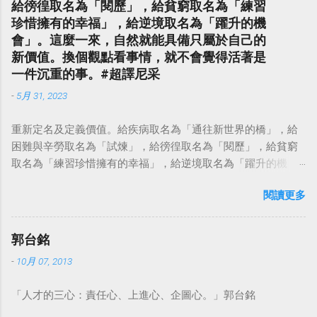
給徬徨取名為「閱歷」，給貧窮取名為「練習
珍惜擁有的幸福」，給逆境取名為「躍升的機
會」。這麼一來，自然就能具備只屬於自己的
新價值。換個觀點看事情，就不會覺得活著是
一件沉重的事。#超譯尼采
-
5月 31, 2023
重新定名及定義價值。給疾病取名為「通往新世界的橋」，給
困難與辛勞取名為「試煉」，給徬徨取名為「閱歷」，給貧窮
取名為「練習珍惜擁有的幸福」，給逆境取名為「躍升的機
會」。這麼一來，自然就能具備只屬於自己的新價值。換個觀
閱讀更多
點看事情，就不會覺得活著是一件沉重的事。#超譯尼采 — 中
華名言 - Chinese Quotes (@chinese_quotes) May 23, 2023
郭台銘
-
10月 07, 2013
「人才的三心：責任心、上進心、企圖心。」郭台銘