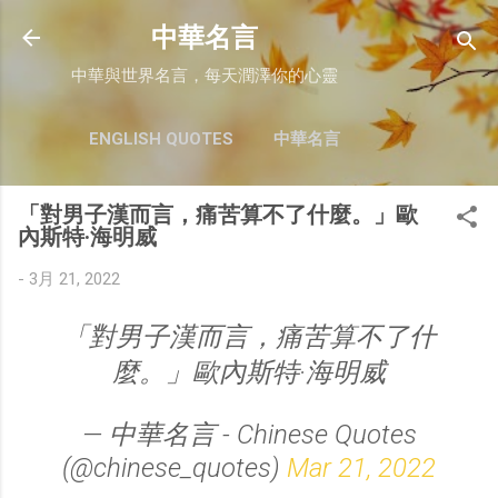
跳至主要內容
中華名言
中華與世界名言，每天潤澤你的心靈
ENGLISH QUOTES
中華名言
「對男子漢而言，痛苦算不了什麼。」歐
內斯特·海明威
-
3月 21, 2022
「對男子漢而言，痛苦算不了什
麼。」歐內斯特·海明威
— 中華名言 - Chinese Quotes
(@chinese_quotes)
Mar 21, 2022