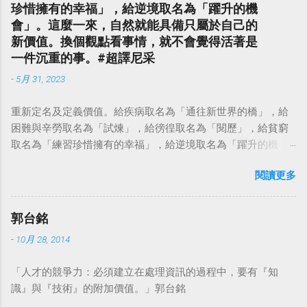
珍惜擁有的幸福」，給逆境取名為「躍升的機
會」。這麼一來，自然就能具備只屬於自己的
新價值。換個觀點看事情，就不會覺得活著是
一件沉重的事。#超譯尼采
-
5月 31, 2023
重新定名及定義價值。給疾病取名為「通往新世界的橋」，給
困難與辛勞取名為「試煉」，給徬徨取名為「閱歷」，給貧窮
取名為「練習珍惜擁有的幸福」，給逆境取名為「躍升的機
會」。這麼一來，自然就能具備只屬於自己的新價值。換個觀
閱讀更多
點看事情，就不會覺得活著是一件沉重的事。#超譯尼采 — 中
華名言 - Chinese Quotes (@chinese_quotes) May 23, 2023
郭台銘
-
10月 28, 2014
「人才的競爭力：必須建立在處理資訊的過程中，要有『知
識』與『技術』的附加價值。」郭台銘