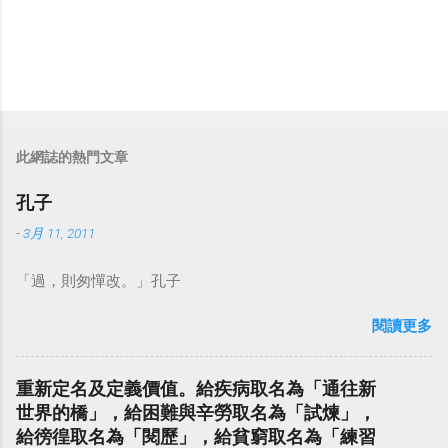
此網誌的熱門文章
孔子
-
3月 11, 2011
「過，則匆憚改。」孔子
閱讀更多
重新定名及定義價值。給疾病取名為「通往新
世界的橋」，給困難與辛勞取名為「試煉」，
給徬徨取名為「閱歷」，給貧窮取名為「練習