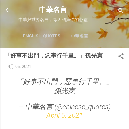
跳至主要內容
中華名言
中華與世界名言，每天潤澤你的心靈
ENGLISH QUOTES
中華名言
「好事不出門，惡事行千里。」孫光憲
-
4月 06, 2021
「好事不出門，惡事行千里。」
孫光憲
— 中華名言 (@chinese_quotes)
April 6, 2021