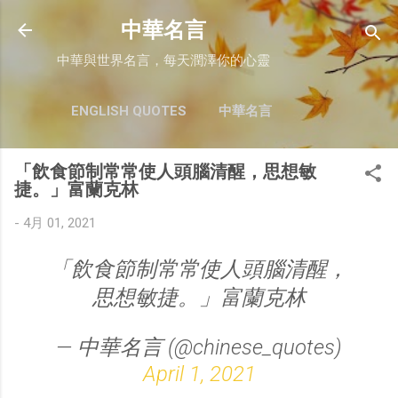
跳至主要內容
中華名言
中華與世界名言，每天潤澤你的心靈
ENGLISH QUOTES
中華名言
「飲食節制常常使人頭腦清醒，思想敏
捷。」富蘭克林
-
4月 01, 2021
「飲食節制常常使人頭腦清醒，
思想敏捷。」富蘭克林
— 中華名言 (@chinese_quotes)
April 1, 2021