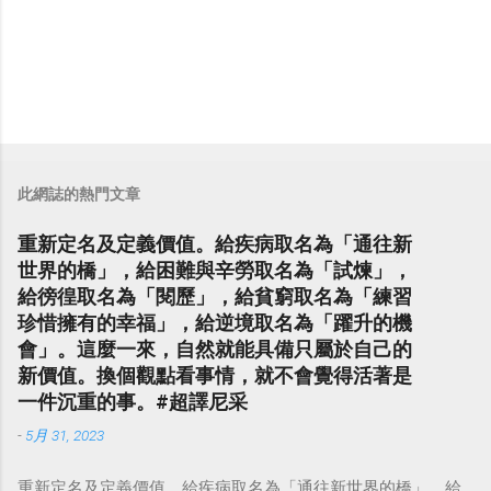
此網誌的熱門文章
重新定名及定義價值。給疾病取名為「通往新
世界的橋」，給困難與辛勞取名為「試煉」，
給徬徨取名為「閱歷」，給貧窮取名為「練習
珍惜擁有的幸福」，給逆境取名為「躍升的機
會」。這麼一來，自然就能具備只屬於自己的
新價值。換個觀點看事情，就不會覺得活著是
一件沉重的事。#超譯尼采
-
5月 31, 2023
重新定名及定義價值。給疾病取名為「通往新世界的橋」，給