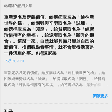
此網誌的熱門文章
重新定名及定義價值。給疾病取名為「通往新
世界的橋」，給困難與辛勞取名為「試煉」，
給徬徨取名為「閱歷」，給貧窮取名為「練習
珍惜擁有的幸福」，給逆境取名為「躍升的機
會」。這麼一來，自然就能具備只屬於自己的
新價值。換個觀點看事情，就不會覺得活著是
一件沉重的事。#超譯尼采
-
5月 31, 2023
重新定名及定義價值。給疾病取名為「通往新世界的橋」，給
困難與辛勞取名為「試煉」，給徬徨取名為「閱歷」，給貧窮
取名為「練習珍惜擁有的幸福」，給逆境取名為「躍升的機
會」。這麼一來，自然就能具備只屬於自己的新價值。換個觀
閱讀更多
點看事情，就不會覺得活著是一件沉重的事。#超譯尼采 — 中
華名言 - Chinese Quotes (@chinese_quotes) May 23, 2023
孔子