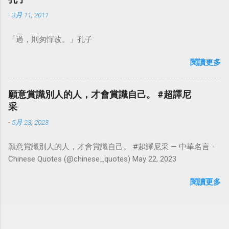
-
3月 11, 2011
「過，則匆憚改。」孔子
閱讀更多
願意賞識別人的人，才會賞識自己。 #超譯尼
采
-
5月 23, 2023
願意賞識別人的人，才會賞識自己。 #超譯尼采 — 中華名言 -
Chinese Quotes (@chinese_quotes) May 22, 2023
閱讀更多