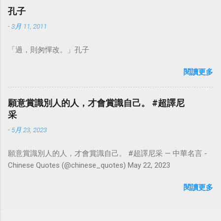
孔子
-
3月 11, 2011
「過，則匆憚改。」孔子
閱讀更多
願意賞識別人的人，才會賞識自己。 #超譯尼
采
-
5月 23, 2023
願意賞識別人的人，才會賞識自己。 #超譯尼采 — 中華名言 -
Chinese Quotes (@chinese_quotes) May 22, 2023
閱讀更多