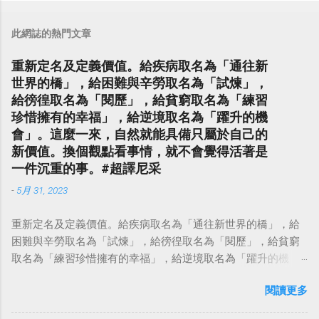
此網誌的熱門文章
重新定名及定義價值。給疾病取名為「通往新
世界的橋」，給困難與辛勞取名為「試煉」，
給徬徨取名為「閱歷」，給貧窮取名為「練習
珍惜擁有的幸福」，給逆境取名為「躍升的機
會」。這麼一來，自然就能具備只屬於自己的
新價值。換個觀點看事情，就不會覺得活著是
一件沉重的事。#超譯尼采
-
5月 31, 2023
重新定名及定義價值。給疾病取名為「通往新世界的橋」，給
困難與辛勞取名為「試煉」，給徬徨取名為「閱歷」，給貧窮
取名為「練習珍惜擁有的幸福」，給逆境取名為「躍升的機
會」。這麼一來，自然就能具備只屬於自己的新價值。換個觀
閱讀更多
點看事情，就不會覺得活著是一件沉重的事。#超譯尼采 — 中
華名言 - Chinese Quotes (@chinese_quotes) May 23, 2023