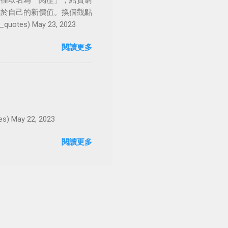
徬徨取名為「閱歷」，給貧窮
屬於自己的新價值。換個觀點
es) May 23, 2023
閱讀更多
May 22, 2023
閱讀更多