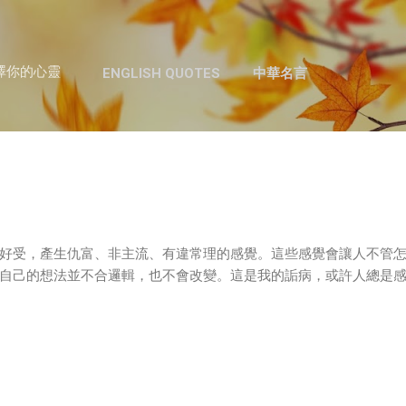
跳至主要內容
澤你的心靈
ENGLISH QUOTES
中華名言
好受，產生仇富、非主流、有違常理的感覺。這些感覺會讓人不管
自己的想法並不合邏輯，也不會改變。這是我的詬病，或許人總是