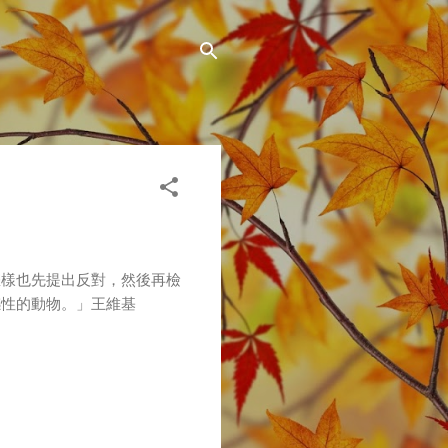
怎樣也先提出反對，然後再檢
感性的動物。」王維基