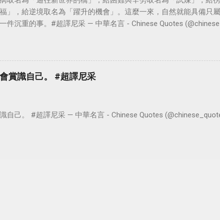
病取名為「通往新世界的橋」，給困難與辛勞取名為「試煉」，給
福」，給逆境取名為「躍升的機會」。這麼一來，自然就能具備只
。#超譯尼采 — 中華名言 - Chinese Quotes (@chinese_quot
會賞識自己。 #超譯尼采
超譯尼采 — 中華名言 - Chinese Quotes (@chinese_quotes) 