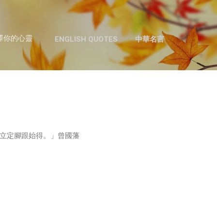
跳至主要內容
澤你的心靈
ENGLISH QUOTES
中華名言
立定腳跟始得。」曾國藩