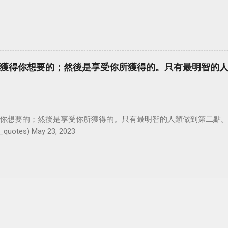
獲得你想要的；然後是享受你所獲得的。只有最明智的
你想要的；然後是享受你所獲得的。只有最明智的人類做到第二點。 #羅
_quotes) May 23, 2023