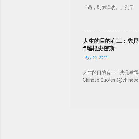
「過，則匆憚改。」孔子
人生的目的有二：先是
#羅根史密斯
-
5月 23, 2023
人生的目的有二：先是獲得
Chinese Quotes (@chinese