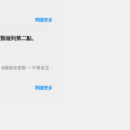
閱讀更多
人類做到第二點。
根史密斯 — 中華名言 -
閱讀更多