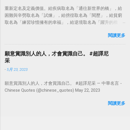
重新定名及定義價值。給疾病取名為「通往新世界的橋」，給
困難與辛勞取名為「試煉」，給徬徨取名為「閱歷」，給貧窮
取名為「練習珍惜擁有的幸福」，給逆境取名為「躍升的機
會」。這麼一來，自然就能具備只屬於自己的新價值。換個觀
閱讀更多
點看事情，就不會覺得活著是一件沉重的事。#超譯尼采 — 中
華名言 - Chinese Quotes (@chinese_quotes) May 23, 2023
願意賞識別人的人，才會賞識自己。 #超譯尼
采
-
5月 23, 2023
願意賞識別人的人，才會賞識自己。 #超譯尼采 — 中華名言 -
Chinese Quotes (@chinese_quotes) May 22, 2023
閱讀更多