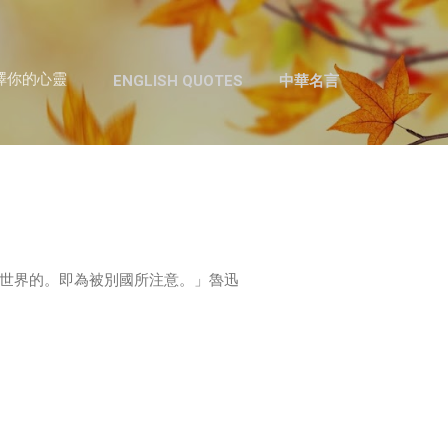
跳至主要內容
澤你的心靈
ENGLISH QUOTES
中華名言
世界的。即為被別國所注意。」魯迅