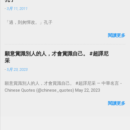
-
3月 11, 2011
「過，則匆憚改。」孔子
閱讀更多
願意賞識別人的人，才會賞識自己。 #超譯尼
采
-
5月 23, 2023
願意賞識別人的人，才會賞識自己。 #超譯尼采 — 中華名言 -
Chinese Quotes (@chinese_quotes) May 22, 2023
閱讀更多