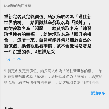
此網誌的熱門文章
重新定名及定義價值。給疾病取名為「通往新
世界的橋」，給困難與辛勞取名為「試煉」，
給徬徨取名為「閱歷」，給貧窮取名為「練習
珍惜擁有的幸福」，給逆境取名為「躍升的機
會」。這麼一來，自然就能具備只屬於自己的
新價值。換個觀點看事情，就不會覺得活著是
一件沉重的事。#超譯尼采
-
5月 31, 2023
重新定名及定義價值。給疾病取名為「通往新世界的橋」，給
困難與辛勞取名為「試煉」，給徬徨取名為「閱歷」，給貧窮
取名為「練習珍惜擁有的幸福」，給逆境取名為「躍升的機
會」。這麼一來，自然就能具備只屬於自己的新價值。換個觀
閱讀更多
點看事情，就不會覺得活著是一件沉重的事。#超譯尼采 — 中
華名言 - Chinese Quotes (@chinese_quotes) May 23, 2023
孔子