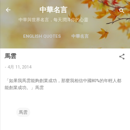
跳至主要內容
中華名言
中華與世界名言，每天潤澤你的心靈
ENGLISH QUOTES
中華名言
馬雲
-
4月 11, 2014
「如果我馬雲能夠創業成功，那麼我相信中國80%的年輕人都
能創業成功。」馬雲
馬雲
留