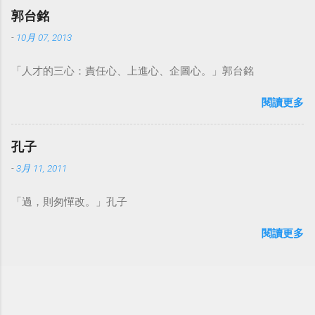
郭台銘
-
10月 07, 2013
「人才的三心：責任心、上進心、企圖心。」郭台銘
閱讀更多
孔子
-
3月 11, 2011
「過，則匆憚改。」孔子
閱讀更多