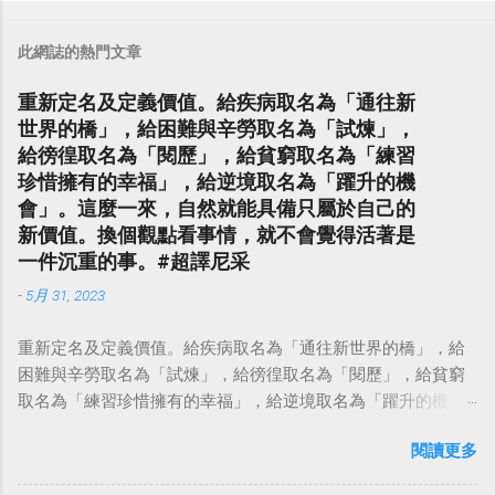
此網誌的熱門文章
重新定名及定義價值。給疾病取名為「通往新
世界的橋」，給困難與辛勞取名為「試煉」，
給徬徨取名為「閱歷」，給貧窮取名為「練習
珍惜擁有的幸福」，給逆境取名為「躍升的機
會」。這麼一來，自然就能具備只屬於自己的
新價值。換個觀點看事情，就不會覺得活著是
一件沉重的事。#超譯尼采
-
5月 31, 2023
重新定名及定義價值。給疾病取名為「通往新世界的橋」，給
困難與辛勞取名為「試煉」，給徬徨取名為「閱歷」，給貧窮
取名為「練習珍惜擁有的幸福」，給逆境取名為「躍升的機
會」。這麼一來，自然就能具備只屬於自己的新價值。換個觀
閱讀更多
點看事情，就不會覺得活著是一件沉重的事。#超譯尼采 — 中
華名言 - Chinese Quotes (@chinese_quotes) May 23, 2023