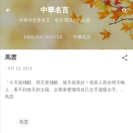
跳至主要內容
中華名言
中華與世界名言，每天潤澤你的心靈
ENGLISH QUOTES
中華名言
馬雲
-
9月 23, 2013
「今天很殘酷，明天更殘酷，後天很美好！很多人死在明天晚
上，看不到後天的太陽。企業家要懂得自己左手溫暖右手。」
馬雲
馬雲