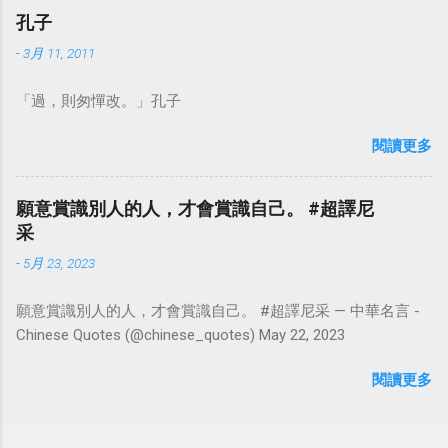
孔子
-
3月 11, 2011
「過，則匆憚改。」孔子
閱讀更多
願意賞識別人的人，才會賞識自己。 #超譯尼
采
-
5月 23, 2023
願意賞識別人的人，才會賞識自己。 #超譯尼采 — 中華名言 -
Chinese Quotes (@chinese_quotes) May 22, 2023
閱讀更多