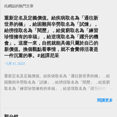
此網誌的熱門文章
重新定名及定義價值。給疾病取名為「通往新
世界的橋」，給困難與辛勞取名為「試煉」，
給徬徨取名為「閱歷」，給貧窮取名為「練習
珍惜擁有的幸福」，給逆境取名為「躍升的機
會」。這麼一來，自然就能具備只屬於自己的
新價值。換個觀點看事情，就不會覺得活著是
一件沉重的事。#超譯尼采
-
5月 31, 2023
重新定名及定義價值。給疾病取名為「通往新世界的橋」，給
困難與辛勞取名為「試煉」，給徬徨取名為「閱歷」，給貧窮
取名為「練習珍惜擁有的幸福」，給逆境取名為「躍升的機
會」。這麼一來，自然就能具備只屬於自己的新價值。換個觀
閱讀更多
點看事情，就不會覺得活著是一件沉重的事。#超譯尼采 — 中
華名言 - Chinese Quotes (@chinese_quotes) May 23, 2023
郭台銘