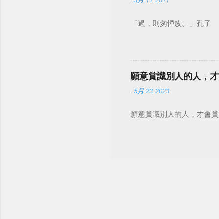
-
3月 11, 2011
「過，則匆憚改。」孔子
願意賞識別人的人，才
-
5月 23, 2023
願意賞識別人的人，才會賞識自己。 #