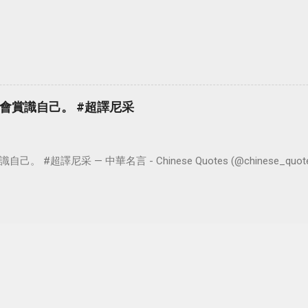
會賞識自己。 #超譯尼采
超譯尼采 — 中華名言 - Chinese Quotes (@chinese_quotes) 