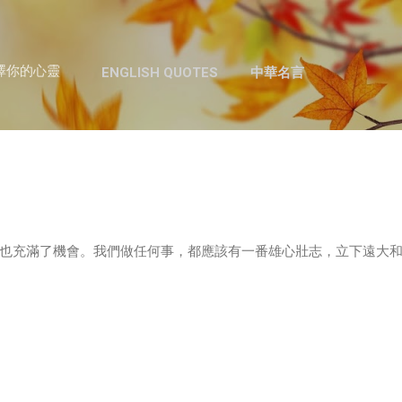
跳至主要內容
澤你的心靈
ENGLISH QUOTES
中華名言
也充滿了機會。我們做任何事，都應該有一番雄心壯志，立下遠大