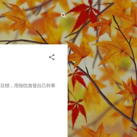
和目標，用熱忱激發自己幹事