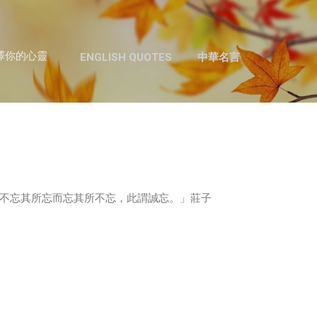
跳至主要內容
澤你的心靈
ENGLISH QUOTES
中華名言
不忘其所忘而忘其所不忘，此謂誠忘。」莊子