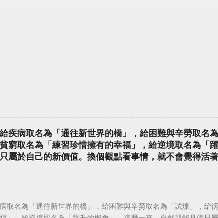
給疾病取名為「通往新世界的橋」，給困難與辛勞取名
貧窮取名為「練習珍惜擁有的幸福」，給逆境取名為「
只屬於自己的新價值。換個觀點看事情，就不會覺得活
病取名為「通往新世界的橋」，給困難與辛勞取名為「試煉」，給