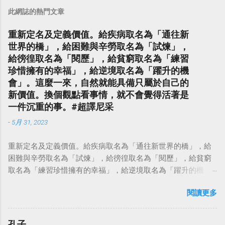
此網誌的熱門文章
重新定名及定義價值。給疾病取名為「通往新
世界的橋」，給困難與辛勞取名為「試煉」，
給徬徨取名為「閱歷」，給貧窮取名為「練習
珍惜擁有的幸福」，給逆境取名為「躍升的機
會」。這麼一來，自然就能具備只屬於自己的
新價值。換個觀點看事情，就不會覺得活著是
一件沉重的事。#超譯尼采
-
5月 31, 2023
重新定名及定義價值。給疾病取名為「通往新世界的橋」，給
困難與辛勞取名為「試煉」，給徬徨取名為「閱歷」，給貧窮
取名為「練習珍惜擁有的幸福」，給逆境取名為「躍升的機
會」。這麼一來，自然就能具備只屬於自己的新價值。換個觀
閱讀更多
點看事情，就不會覺得活著是一件沉重的事。#超譯尼采 — 中
華名言 - Chinese Quotes (@chinese_quotes) May 23, 2023
孔子