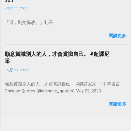
-
3月 11, 2011
「過，則匆憚改。」孔子
閱讀更多
願意賞識別人的人，才會賞識自己。 #超譯尼
采
-
5月 23, 2023
願意賞識別人的人，才會賞識自己。 #超譯尼采 — 中華名言 -
Chinese Quotes (@chinese_quotes) May 22, 2023
閱讀更多