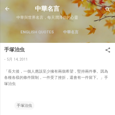
跳至主要內容
中華名言
中華與世界名言，每天潤澤你的心靈
ENGLISH QUOTES
中華名言
手塚治虫
-
5月 14, 2011
「長大後，一個人應該至少擁有兩個希望，堅持兩件事。因為
各種各樣的條件限制，一件受了挫折，還會有一件留下。」手
塚治虫
手塚治虫