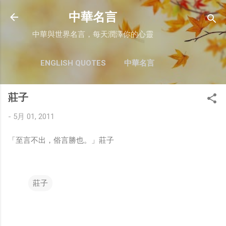
跳至主要內容
中華名言
中華與世界名言，每天潤澤你的心靈
ENGLISH QUOTES
中華名言
莊子
-
5月 01, 2011
「至言不出，俗言勝也。」莊子
莊子
留
言