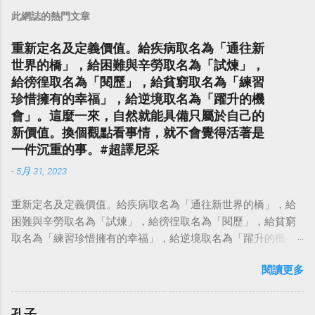
此網誌的熱門文章
重新定名及定義價值。給疾病取名為「通往新
世界的橋」，給困難與辛勞取名為「試煉」，
給徬徨取名為「閱歷」，給貧窮取名為「練習
珍惜擁有的幸福」，給逆境取名為「躍升的機
會」。這麼一來，自然就能具備只屬於自己的
新價值。換個觀點看事情，就不會覺得活著是
一件沉重的事。#超譯尼采
-
5月 31, 2023
重新定名及定義價值。給疾病取名為「通往新世界的橋」，給
困難與辛勞取名為「試煉」，給徬徨取名為「閱歷」，給貧窮
取名為「練習珍惜擁有的幸福」，給逆境取名為「躍升的機
會」。這麼一來，自然就能具備只屬於自己的新價值。換個觀
閱讀更多
點看事情，就不會覺得活著是一件沉重的事。#超譯尼采 — 中
華名言 - Chinese Quotes (@chinese_quotes) May 23, 2023
孔子