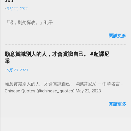
-
3月 11, 2011
「過，則匆憚改。」孔子
閱讀更多
願意賞識別人的人，才會賞識自己。 #超譯尼
采
-
5月 23, 2023
願意賞識別人的人，才會賞識自己。 #超譯尼采 — 中華名言 -
Chinese Quotes (@chinese_quotes) May 22, 2023
閱讀更多