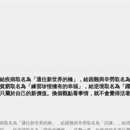
給疾病取名為「通往新世界的橋」，給困難與辛勞取名
貧窮取名為「練習珍惜擁有的幸福」，給逆境取名為「
只屬於自己的新價值。換個觀點看事情，就不會覺得活
病取名為「通往新世界的橋」，給困難與辛勞取名為「試煉」，給