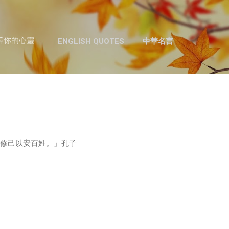
跳至主要內容
澤你的心靈
ENGLISH QUOTES
中華名言
人...修己以安百姓。」孔子