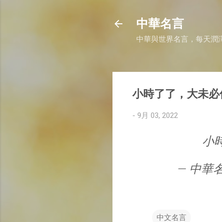
中華名言
中華與世界名言，每天潤
小時了了，大未必
-
9月 03, 2022
小
— 中華名言 
中文名言