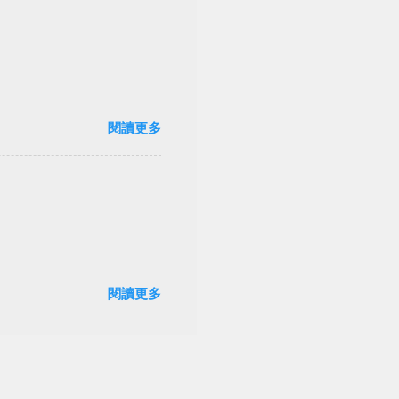
閱讀更多
閱讀更多