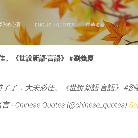
跳至主要內容
澤你的心靈
ENGLISH QUOTES
中華名言
佳。《世說新語‧言語》 #劉義慶
時了了，大未必佳。《世說新語‧言語》 #劉
- Chinese Quotes (@chinese_quotes)
Se