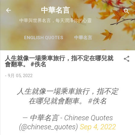
跳至主要內容
中華名言
中華與世界名言，每天潤澤你的心靈
ENGLISH QUOTES
中華名言
人生就像一場乘車旅行，指不定在哪兒就
會翻車。 #佚名
-
9月 05, 2022
人生就像一場乘車旅行，指不定
在哪兒就會翻車。 #佚名
— 中華名言 - Chinese Quotes
(@chinese_quotes)
Sep 4, 2022