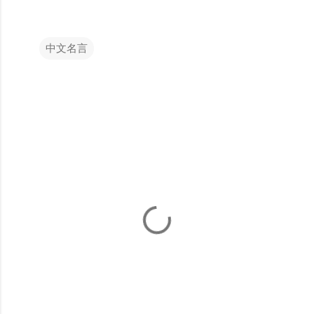
中文名言
留
言