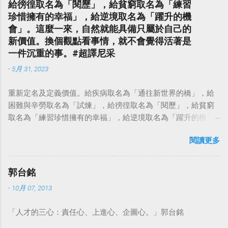
給徬徨取名為「閱歷」，給貧窮取名為「練習
珍惜擁有的幸福」，給逆境取名為「躍升的機
會」。這麼一來，自然就能具備只屬於自己的
新價值。換個觀點看事情，就不會覺得活著是
一件沉重的事。#超譯尼采
-
5月 31, 2023
重新定名及定義價值。給疾病取名為「通往新世界的橋」，給
困難與辛勞取名為「試煉」，給徬徨取名為「閱歷」，給貧窮
取名為「練習珍惜擁有的幸福」，給逆境取名為「躍升的機
會」。這麼一來，自然就能具備只屬於自己的新價值。換個觀
閱讀更多
點看事情，就不會覺得活著是一件沉重的事。#超譯尼采 — 中
華名言 - Chinese Quotes (@chinese_quotes) May 23, 2023
郭台銘
-
10月 07, 2013
「人才的三心：責任心、上進心、企圖心。」郭台銘