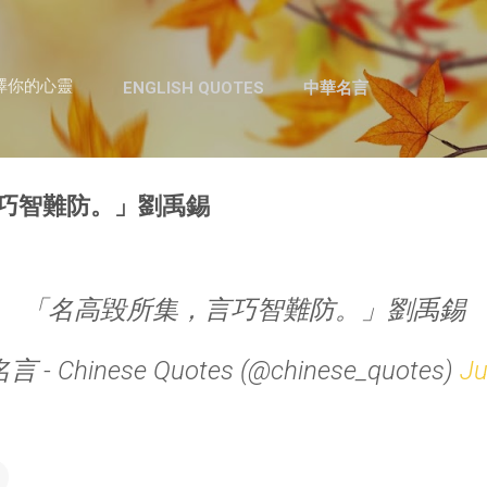
跳至主要內容
澤你的心靈
ENGLISH QUOTES
中華名言
巧智難防。」劉禹錫
「名高毀所集，言巧智難防。」劉禹錫
 - Chinese Quotes (@chinese_quotes)
Ju