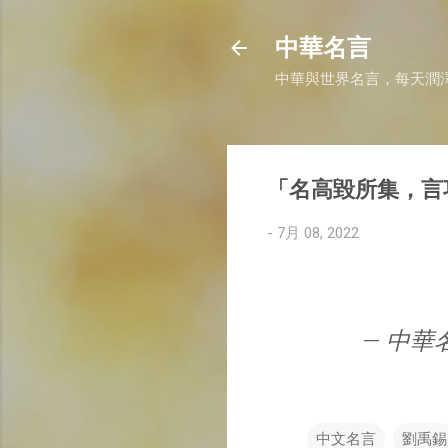
中華名言
中華與世界名言，每天潤
「名高毀所集，言
-
7月 08, 2022
— 中華名言
中文名言
劉禹錫