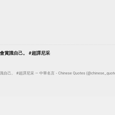
會賞識自己。 #超譯尼采
超譯尼采 — 中華名言 - Chinese Quotes (@chinese_quotes) 