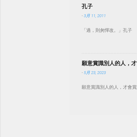
孔子
-
3月 11, 2011
「過，則匆憚改。」孔子
願意賞識別人的人，才
-
5月 23, 2023
願意賞識別人的人，才會賞識自己。 #