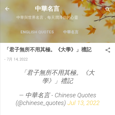
跳至主要內容
中華名言
中華與世界名言，每天潤澤你的心靈
ENGLISH QUOTES
中華名言
「君子無所不用其極。《大學》」禮記
-
7月 14, 2022
「君子無所不用其極。《大
學》」禮記
— 中華名言 - Chinese Quotes
(@chinese_quotes)
Jul 13, 2022