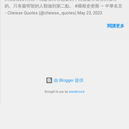
的。只有最明智的人類做到第二點。 #羅根史密斯 — 中華名言
- Chinese Quotes (@chinese_quotes) May 23, 2023
閱讀更多
由 Blogger 提供
Brought to you by
wandersick