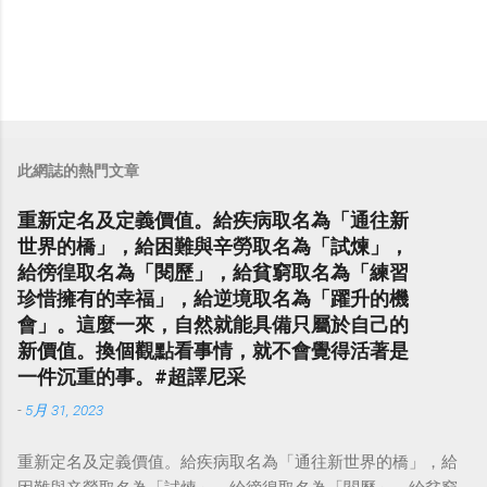
此網誌的熱門文章
重新定名及定義價值。給疾病取名為「通往新
世界的橋」，給困難與辛勞取名為「試煉」，
給徬徨取名為「閱歷」，給貧窮取名為「練習
珍惜擁有的幸福」，給逆境取名為「躍升的機
會」。這麼一來，自然就能具備只屬於自己的
新價值。換個觀點看事情，就不會覺得活著是
一件沉重的事。#超譯尼采
-
5月 31, 2023
重新定名及定義價值。給疾病取名為「通往新世界的橋」，給