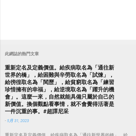
此網誌的熱門文章
重新定名及定義價值。給疾病取名為「通往新
世界的橋」，給困難與辛勞取名為「試煉」，
給徬徨取名為「閱歷」，給貧窮取名為「練習
珍惜擁有的幸福」，給逆境取名為「躍升的機
會」。這麼一來，自然就能具備只屬於自己的
新價值。換個觀點看事情，就不會覺得活著是
一件沉重的事。#超譯尼采
-
5月 31, 2023
重新定名及定義價值。給疾病取名為「通往新世界的橋」，給