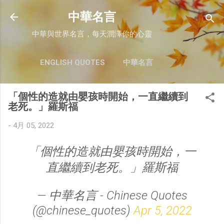
跳至主要內容
中華名言
中華與世界名言，每天潤澤你的心靈
ENGLISH QUOTES
中華名言
「個性的造就由嬰孩時開始，一直繼續到
老死。」羅斯福
-
4月 05, 2022
「個性的造就由嬰孩時開始，一
直繼續到老死。」羅斯福
— 中華名言 - Chinese Quotes
(@chinese_quotes)
Apr 5, 2022