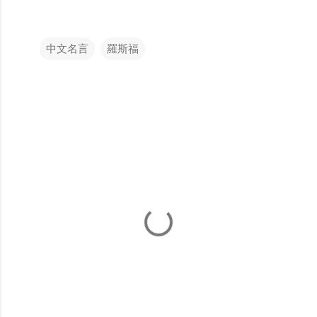
中文名言
羅斯福
留
言