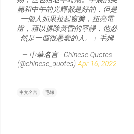
麗和中午的光輝都是好的，但是
一個人如果拉起窗簾，扭亮電
燈，藉以摒除黃昏的寧靜，他必
然是一個很愚蠢的人。」毛姆
— 中華名言 - Chinese Quotes
(@chinese_quotes)
Apr 16, 2022
中文名言
毛姆
留
言