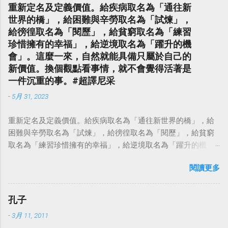
重新定名及定義價值。給疾病取名為「通往新
世界的橋」，給困難與辛勞取名為「試煉」，
給徬徨取名為「閱歷」，給貧窮取名為「練習
珍惜擁有的幸福」，給逆境取名為「躍升的機
會」。這麼一來，自然就能具備只屬於自己的
新價值。換個觀點看事情，就不會覺得活著是
一件沉重的事。#超譯尼采
-
5月 31, 2023
重新定名及定義價值。給疾病取名為「通往新世界的橋」，給
困難與辛勞取名為「試煉」，給徬徨取名為「閱歷」，給貧窮
取名為「練習珍惜擁有的幸福」，給逆境取名為「躍升的機
會」。這麼一來，自然就能具備只屬於自己的新價值。換個觀
閱讀更多
點看事情，就不會覺得活著是一件沉重的事。#超譯尼采 — 中
華名言 - Chinese Quotes (@chinese_quotes) May 23, 2023
孔子
-
3月 11, 2011