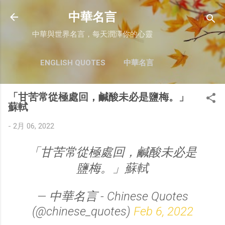
跳至主要內容
中華名言
中華與世界名言，每天潤澤你的心靈
ENGLISH QUOTES
中華名言
「甘苦常從極處回，鹹酸未必是鹽梅。」
蘇軾
-
2月 06, 2022
「甘苦常從極處回，鹹酸未必是
鹽梅。」蘇軾
— 中華名言 - Chinese Quotes
(@chinese_quotes)
Feb 6, 2022