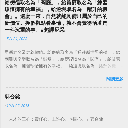
給徬徨取名為「閱歷」，給貧窮取名為「練習
珍惜擁有的幸福」，給逆境取名為「躍升的機
會」。這麼一來，自然就能具備只屬於自己的
新價值。換個觀點看事情，就不會覺得活著是
一件沉重的事。#超譯尼采
-
5月 31, 2023
重新定名及定義價值。給疾病取名為「通往新世界的橋」，給
困難與辛勞取名為「試煉」，給徬徨取名為「閱歷」，給貧窮
取名為「練習珍惜擁有的幸福」，給逆境取名為「躍升的機
會」。這麼一來，自然就能具備只屬於自己的新價值。換個觀
閱讀更多
點看事情，就不會覺得活著是一件沉重的事。#超譯尼采 — 中
華名言 - Chinese Quotes (@chinese_quotes) May 23, 2023
郭台銘
-
10月 07, 2013
「人才的三心：責任心、上進心、企圖心。」郭台銘