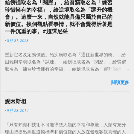
給徬徨取名為「閱歷」，給貧窮取名為「練習
珍惜擁有的幸福」，給逆境取名為「躍升的機
會」。這麼一來，自然就能具備只屬於自己的
新價值。換個觀點看事情，就不會覺得活著是
一件沉重的事。#超譯尼采
-
5月 31, 2023
重新定名及定義價值。給疾病取名為「通往新世界的橋」，給
困難與辛勞取名為「試煉」，給徬徨取名為「閱歷」，給貧窮
取名為「練習珍惜擁有的幸福」，給逆境取名為「躍升的機
會」。這麼一來，自然就能具備只屬於自己的新價值。換個觀
閱讀更多
點看事情，就不會覺得活著是一件沉重的事。#超譯尼采 — 中
華名言 - Chinese Quotes (@chinese_quotes) May 23, 2023
愛因斯坦
-
9月 28, 2014
「只有知識和技術不可能導致人類的幸福和尊嚴，人類有充分
理由把提出高度道德標準和價值觀的人放在發現客觀真理的人