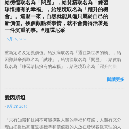
給徬徨取名為「閱歷」，給貧窮取名為「練習
珍惜擁有的幸福」，給逆境取名為「躍升的機
會」。這麼一來，自然就能具備只屬於自己的
新價值。換個觀點看事情，就不會覺得活著是
一件沉重的事。#超譯尼采
-
5月 31, 2023
重新定名及定義價值。給疾病取名為「通往新世界的橋」，給
困難與辛勞取名為「試煉」，給徬徨取名為「閱歷」，給貧窮
取名為「練習珍惜擁有的幸福」，給逆境取名為「躍升的機
會」。這麼一來，自然就能具備只屬於自己的新價值。換個觀
閱讀更多
點看事情，就不會覺得活著是一件沉重的事。#超譯尼采 — 中
華名言 - Chinese Quotes (@chinese_quotes) May 23, 2023
愛因斯坦
-
9月 28, 2014
「只有知識和技術不可能導致人類的幸福和尊嚴，人類有充分
理由把提出高度道德標準和價值觀的人放在發現客觀真理的人