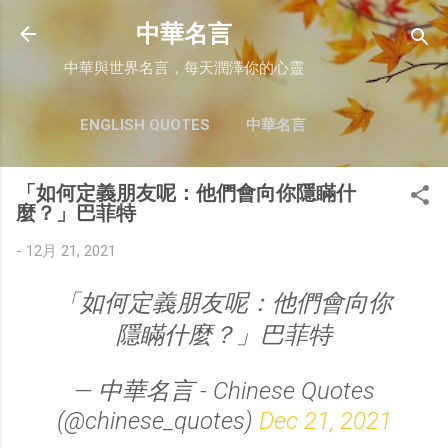
跳至主要內容
中華名言
中華與世界名言，每天潤澤你的心靈
ENGLISH QUOTES
中華名言
「如何定義朋友呢：他們會向你隱瞞什
麼？」巴菲特
-
12月 21, 2021
「如何定義朋友呢：他們會向你
隱瞞什麼？」巴菲特
— 中華名言 - Chinese Quotes
(@chinese_quotes)
Dec 21, 2021