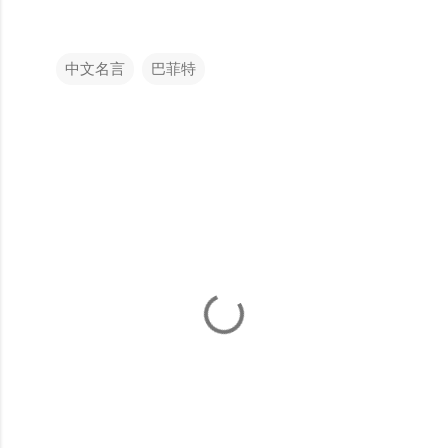
中文名言
巴菲特
留
言