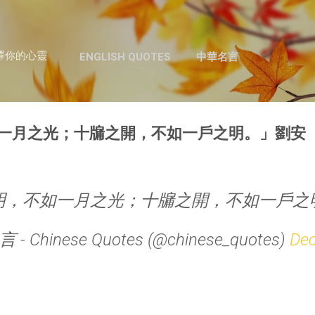
跳至主要內容
澤你的心靈
ENGLISH QUOTES
中華名言
一月之光；十牖之開，不如一戶之明。」劉安
明，不如一月之光；十牖之開，不如一戶之
- Chinese Quotes (@chinese_quotes)
Dec