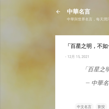
中華名言
中華與世界名言，每天潤
「百星之明，不如
-
12月 15, 2021
「百星之
— 中華名言 
中文名言
劉安