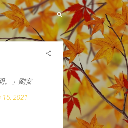
明。」劉安
 15, 2021