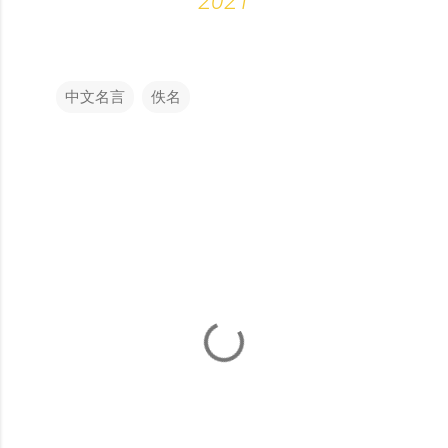
2021
中文名言
佚名
留
言