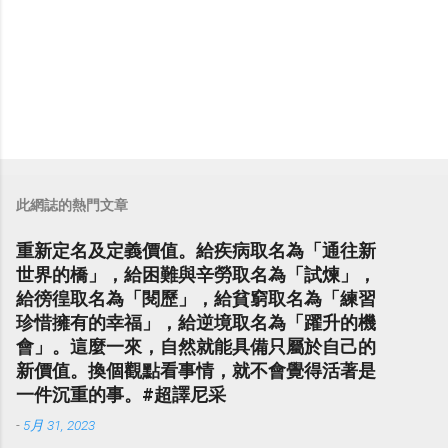
此網誌的熱門文章
重新定名及定義價值。給疾病取名為「通往新
世界的橋」，給困難與辛勞取名為「試煉」，
給徬徨取名為「閱歷」，給貧窮取名為「練習
珍惜擁有的幸福」，給逆境取名為「躍升的機
會」。這麼一來，自然就能具備只屬於自己的
新價值。換個觀點看事情，就不會覺得活著是
一件沉重的事。#超譯尼采
-
5月 31, 2023