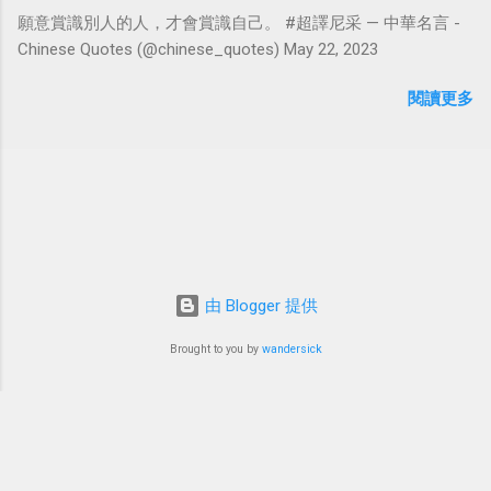
願意賞識別人的人，才會賞識自己。 #超譯尼采 — 中華名言 -
Chinese Quotes (@chinese_quotes) May 22, 2023
閱讀更多
由 Blogger 提供
Brought to you by
wandersick