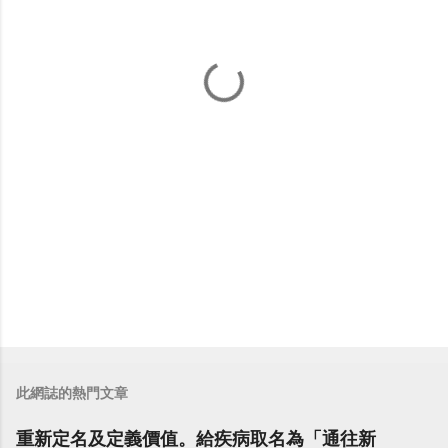
此網誌的熱門文章
重新定名及定義價值。給疾病取名為「通往新