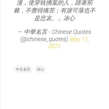
漫，使穿枝拂葉的人，踏著荊
棘，不覺得痛苦；有淚可落也不
是悲哀。」冰心
— 中華名言 - Chinese Quotes
(@chinese_quotes)
May 11,
2021
中文名言
冰心
留
言