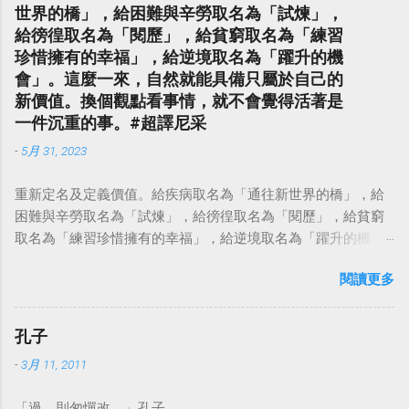
世界的橋」，給困難與辛勞取名為「試煉」，
給徬徨取名為「閱歷」，給貧窮取名為「練習
珍惜擁有的幸福」，給逆境取名為「躍升的機
會」。這麼一來，自然就能具備只屬於自己的
新價值。換個觀點看事情，就不會覺得活著是
一件沉重的事。#超譯尼采
-
5月 31, 2023
重新定名及定義價值。給疾病取名為「通往新世界的橋」，給
困難與辛勞取名為「試煉」，給徬徨取名為「閱歷」，給貧窮
取名為「練習珍惜擁有的幸福」，給逆境取名為「躍升的機
會」。這麼一來，自然就能具備只屬於自己的新價值。換個觀
閱讀更多
點看事情，就不會覺得活著是一件沉重的事。#超譯尼采 — 中
華名言 - Chinese Quotes (@chinese_quotes) May 23, 2023
孔子
-
3月 11, 2011
「過，則匆憚改。」孔子