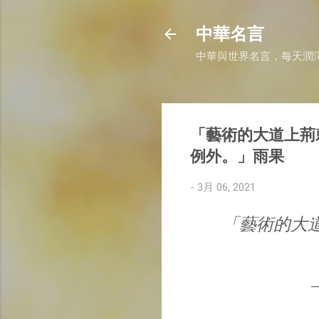
中華名言
中華與世界名言，每天潤
「藝術的大道上荊
例外。」雨果
-
3月 06, 2021
「藝術的大