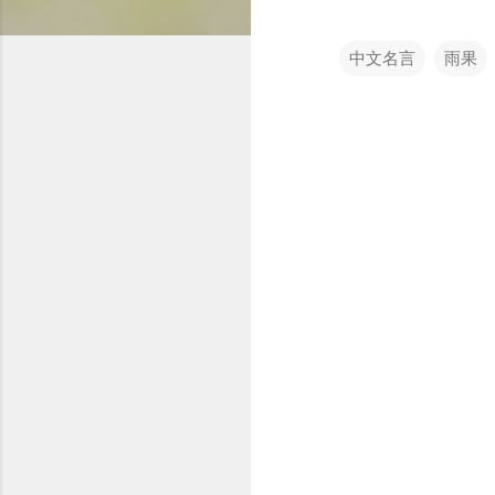
中文名言
雨果
留
言