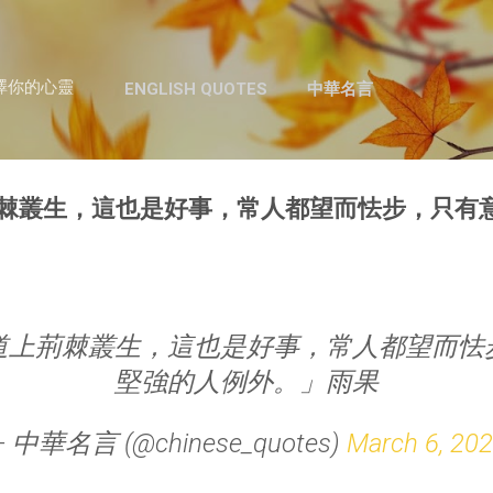
跳至主要內容
澤你的心靈
ENGLISH QUOTES
中華名言
棘叢生，這也是好事，常人都望而怯步，只有
道上荊棘叢生，這也是好事，常人都望而怯
堅強的人例外。」雨果
— 中華名言 (@chinese_quotes)
March 6, 20