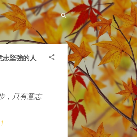
意志堅強的人
步，只有意志
21