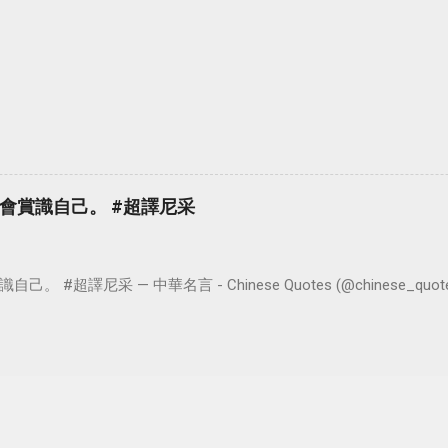
會賞識自己。 #超譯尼采
超譯尼采 — 中華名言 - Chinese Quotes (@chinese_quotes) 