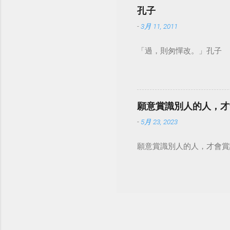
孔子
-
3月 11, 2011
「過，則匆憚改。」孔子
願意賞識別人的人，才
-
5月 23, 2023
願意賞識別人的人，才會賞識自己。 #