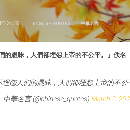
跳至主要內容
澤你的心靈
ENGLISH QUOTES
中華名言
們的愚昧，人們卻埋怨上帝的不公平。」佚名
不埋怨人們的愚昧，人們卻埋怨上帝的不公
— 中華名言 (@chinese_quotes)
March 2, 20