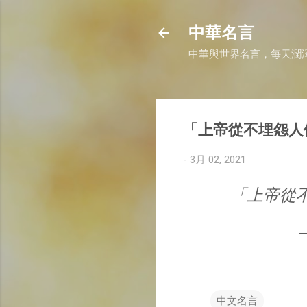
中華名言
中華與世界名言，每天潤
「上帝從不埋怨人
-
3月 02, 2021
「上帝從
中文名言