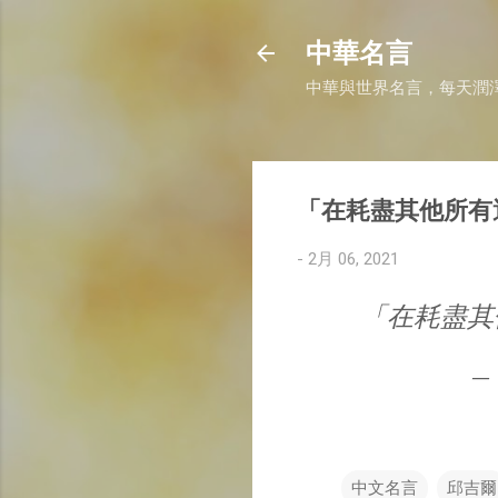
中華名言
中華與世界名言，每天潤
「在耗盡其他所有
-
2月 06, 2021
「在耗盡其
—
中文名言
邱吉爾