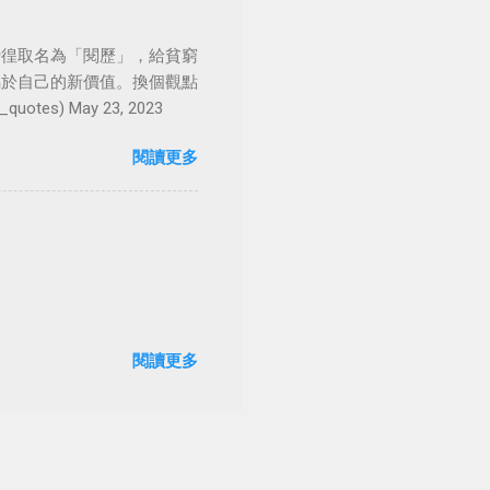
徬徨取名為「閱歷」，給貧窮
屬於自己的新價值。換個觀點
es) May 23, 2023
閱讀更多
閱讀更多