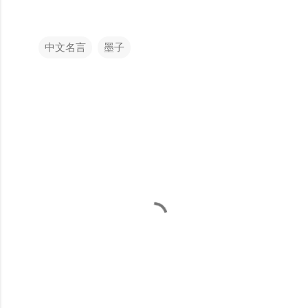
中文名言
墨子
留
言