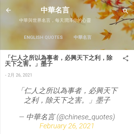
跳至主要內容
中華名言
中華與世界名言，每天潤澤你的心靈
ENGLISH QUOTES
中華名言
「仁人之所以為事者，必興天下之利，除
天下之害。」墨子
-
2月 26, 2021
「仁人之所以為事者，必興天下
之利，除天下之害。」墨子
— 中華名言 (@chinese_quotes)
February 26, 2021