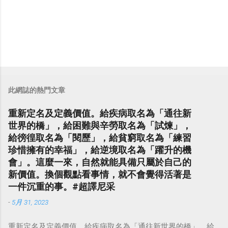
此網誌的熱門文章
重新定名及定義價值。給疾病取名為「通往新
世界的橋」，給困難與辛勞取名為「試煉」，
給徬徨取名為「閱歷」，給貧窮取名為「練習
珍惜擁有的幸福」，給逆境取名為「躍升的機
會」。這麼一來，自然就能具備只屬於自己的
新價值。換個觀點看事情，就不會覺得活著是
一件沉重的事。#超譯尼采
-
5月 31, 2023
重新定名及定義價值。給疾病取名為「通往新世界的橋」，給