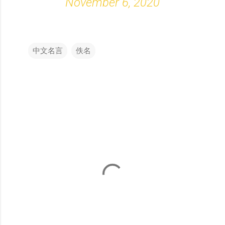
November 6, 2020
中文名言
佚名
留
言