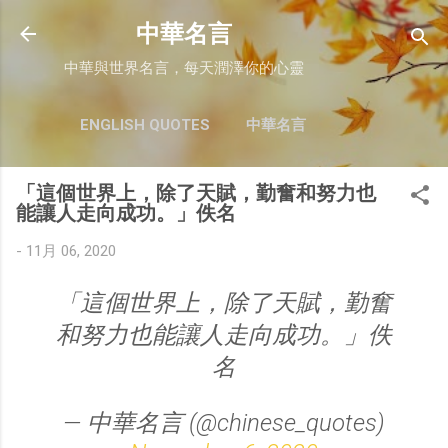
跳至主要內容
中華名言
中華與世界名言，每天潤澤你的心靈
ENGLISH QUOTES
中華名言
「這個世界上，除了天賦，勤奮和努力也
能讓人走向成功。」佚名
-
11月 06, 2020
「這個世界上，除了天賦，勤奮
和努力也能讓人走向成功。」佚
名
— 中華名言 (@chinese_quotes)