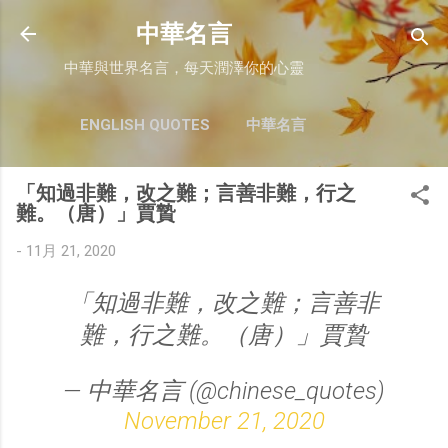
跳至主要內容
中華名言
中華與世界名言，每天潤澤你的心靈
ENGLISH QUOTES
中華名言
「知過非難，改之難；言善非難，行之
難。（唐）」賈贄
-
11月 21, 2020
「知過非難，改之難；言善非
難，行之難。（唐）」賈贄
— 中華名言 (@chinese_quotes)
November 21, 2020