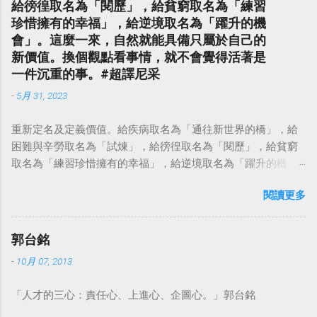
給徬徨取名為「閱歷」，給貧窮取名為「練習
珍惜擁有的幸福」，給逆境取名為「躍升的機
會」。這麼一來，自然就能具備只屬於自己的
新價值。換個觀點看事情，就不會覺得活著是
一件沉重的事。#超譯尼采
-
5月 31, 2023
重新定名及定義價值。給疾病取名為「通往新世界的橋」，給
困難與辛勞取名為「試煉」，給徬徨取名為「閱歷」，給貧窮
取名為「練習珍惜擁有的幸福」，給逆境取名為「躍升的機
會」。這麼一來，自然就能具備只屬於自己的新價值。換個觀
閱讀更多
點看事情，就不會覺得活著是一件沉重的事。#超譯尼采 — 中
華名言 - Chinese Quotes (@chinese_quotes) May 23, 2023
郭台銘
-
10月 07, 2013
「人才的三心：責任心、上進心、企圖心。」郭台銘