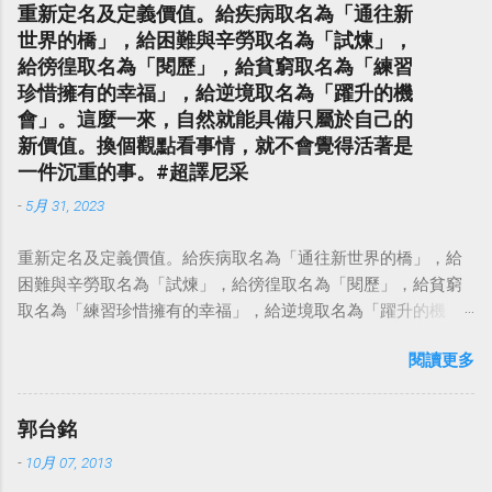
重新定名及定義價值。給疾病取名為「通往新
世界的橋」，給困難與辛勞取名為「試煉」，
給徬徨取名為「閱歷」，給貧窮取名為「練習
珍惜擁有的幸福」，給逆境取名為「躍升的機
會」。這麼一來，自然就能具備只屬於自己的
新價值。換個觀點看事情，就不會覺得活著是
一件沉重的事。#超譯尼采
-
5月 31, 2023
重新定名及定義價值。給疾病取名為「通往新世界的橋」，給
困難與辛勞取名為「試煉」，給徬徨取名為「閱歷」，給貧窮
取名為「練習珍惜擁有的幸福」，給逆境取名為「躍升的機
會」。這麼一來，自然就能具備只屬於自己的新價值。換個觀
閱讀更多
點看事情，就不會覺得活著是一件沉重的事。#超譯尼采 — 中
華名言 - Chinese Quotes (@chinese_quotes) May 23, 2023
郭台銘
-
10月 07, 2013