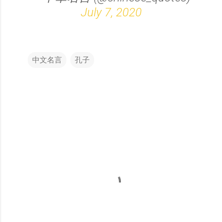
July 7, 2020
中文名言
孔子
留
言