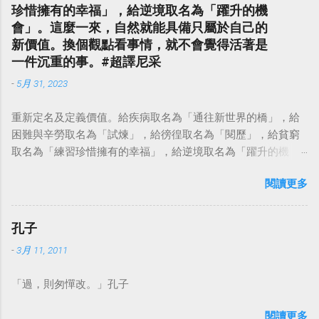
珍惜擁有的幸福」，給逆境取名為「躍升的機
會」。這麼一來，自然就能具備只屬於自己的
新價值。換個觀點看事情，就不會覺得活著是
一件沉重的事。#超譯尼采
-
5月 31, 2023
重新定名及定義價值。給疾病取名為「通往新世界的橋」，給
困難與辛勞取名為「試煉」，給徬徨取名為「閱歷」，給貧窮
取名為「練習珍惜擁有的幸福」，給逆境取名為「躍升的機
會」。這麼一來，自然就能具備只屬於自己的新價值。換個觀
閱讀更多
點看事情，就不會覺得活著是一件沉重的事。#超譯尼采 — 中
華名言 - Chinese Quotes (@chinese_quotes) May 23, 2023
孔子
-
3月 11, 2011
「過，則匆憚改。」孔子
閱讀更多