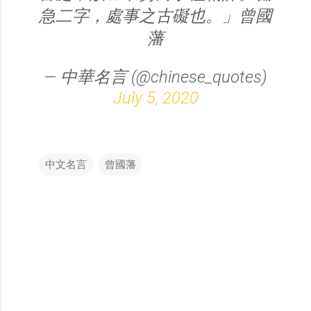
急二字，處事之古礙也。」曾國
藩
— 中華名言 (@chinese_quotes)
July 5, 2020
中文名言
曾國藩
留
言