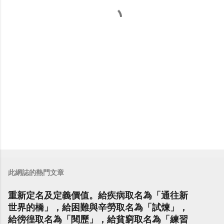
此網誌的熱門文章
重新定名及定義價值。給疾病取名為「通往新
世界的橋」，給困難與辛勞取名為「試煉」，
給徬徨取名為「閱歷」，給貧窮取名為「練習