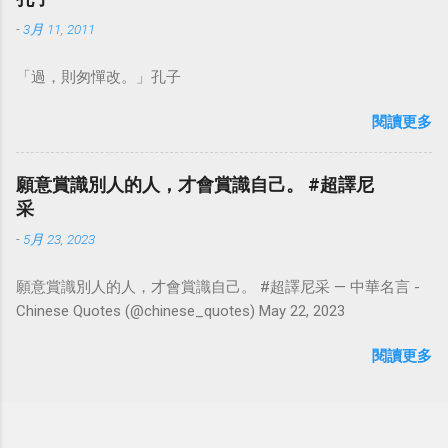
-
3月 11, 2011
「過，則匆憚改。」孔子
閱讀更多
願意賞識別人的人，才會賞識自己。 #超譯尼
采
-
5月 23, 2023
願意賞識別人的人，才會賞識自己。 #超譯尼采 — 中華名言 -
Chinese Quotes (@chinese_quotes) May 22, 2023
閱讀更多