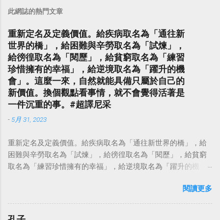
此網誌的熱門文章
重新定名及定義價值。給疾病取名為「通往新
世界的橋」，給困難與辛勞取名為「試煉」，
給徬徨取名為「閱歷」，給貧窮取名為「練習
珍惜擁有的幸福」，給逆境取名為「躍升的機
會」。這麼一來，自然就能具備只屬於自己的
新價值。換個觀點看事情，就不會覺得活著是
一件沉重的事。#超譯尼采
-
5月 31, 2023
重新定名及定義價值。給疾病取名為「通往新世界的橋」，給
困難與辛勞取名為「試煉」，給徬徨取名為「閱歷」，給貧窮
取名為「練習珍惜擁有的幸福」，給逆境取名為「躍升的機
會」。這麼一來，自然就能具備只屬於自己的新價值。換個觀
閱讀更多
點看事情，就不會覺得活著是一件沉重的事。#超譯尼采 — 中
華名言 - Chinese Quotes (@chinese_quotes) May 23, 2023
孔子