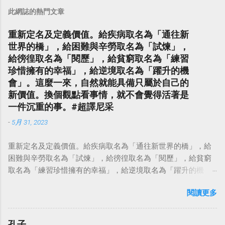
此網誌的熱門文章
重新定名及定義價值。給疾病取名為「通往新
世界的橋」，給困難與辛勞取名為「試煉」，
給徬徨取名為「閱歷」，給貧窮取名為「練習
珍惜擁有的幸福」，給逆境取名為「躍升的機
會」。這麼一來，自然就能具備只屬於自己的
新價值。換個觀點看事情，就不會覺得活著是
一件沉重的事。#超譯尼采
-
5月 31, 2023
重新定名及定義價值。給疾病取名為「通往新世界的橋」，給
困難與辛勞取名為「試煉」，給徬徨取名為「閱歷」，給貧窮
取名為「練習珍惜擁有的幸福」，給逆境取名為「躍升的機
會」。這麼一來，自然就能具備只屬於自己的新價值。換個觀
閱讀更多
點看事情，就不會覺得活著是一件沉重的事。#超譯尼采 — 中
華名言 - Chinese Quotes (@chinese_quotes) May 23, 2023
孔子