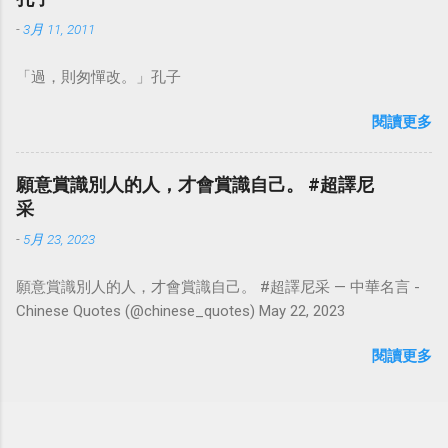
-
3月 11, 2011
「過，則匆憚改。」孔子
閱讀更多
願意賞識別人的人，才會賞識自己。 #超譯尼
采
-
5月 23, 2023
願意賞識別人的人，才會賞識自己。 #超譯尼采 — 中華名言 -
Chinese Quotes (@chinese_quotes) May 22, 2023
閱讀更多