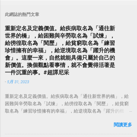
此網誌的熱門文章
重新定名及定義價值。給疾病取名為「通往新
世界的橋」，給困難與辛勞取名為「試煉」，
給徬徨取名為「閱歷」，給貧窮取名為「練習
珍惜擁有的幸福」，給逆境取名為「躍升的機
會」。這麼一來，自然就能具備只屬於自己的
新價值。換個觀點看事情，就不會覺得活著是
一件沉重的事。#超譯尼采
-
5月 31, 2023
重新定名及定義價值。給疾病取名為「通往新世界的橋」，給
困難與辛勞取名為「試煉」，給徬徨取名為「閱歷」，給貧窮
取名為「練習珍惜擁有的幸福」，給逆境取名為「躍升的機
會」。這麼一來，自然就能具備只屬於自己的新價值。換個觀
閱讀更多
點看事情，就不會覺得活著是一件沉重的事。#超譯尼采 — 中
華名言 - Chinese Quotes (@chinese_quotes) May 23, 2023