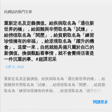
此網誌的熱門文章
重新定名及定義價值。給疾病取名為「通往新
世界的橋」，給困難與辛勞取名為「試煉」，
給徬徨取名為「閱歷」，給貧窮取名為「練習
珍惜擁有的幸福」，給逆境取名為「躍升的機
會」。這麼一來，自然就能具備只屬於自己的
新價值。換個觀點看事情，就不會覺得活著是
一件沉重的事。#超譯尼采
-
5月 31, 2023
重新定名及定義價值。給疾病取名為「通往新世界的橋」，給
困難與辛勞取名為「試煉」，給徬徨取名為「閱歷」，給貧窮
取名為「練習珍惜擁有的幸福」，給逆境取名為「躍升的機
會」。這麼一來，自然就能具備只屬於自己的新價值。換個觀
閱讀更多
點看事情，就不會覺得活著是一件沉重的事。#超譯尼采 — 中
華名言 - Chinese Quotes (@chinese_quotes) May 23, 2023