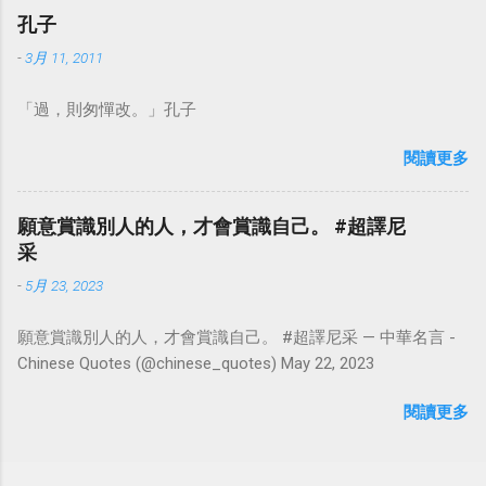
孔子
-
3月 11, 2011
「過，則匆憚改。」孔子
閱讀更多
願意賞識別人的人，才會賞識自己。 #超譯尼
采
-
5月 23, 2023
願意賞識別人的人，才會賞識自己。 #超譯尼采 — 中華名言 -
Chinese Quotes (@chinese_quotes) May 22, 2023
閱讀更多