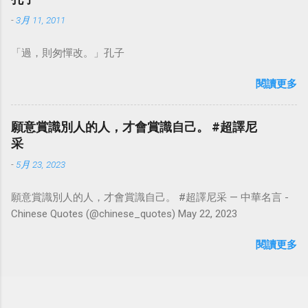
-
3月 11, 2011
「過，則匆憚改。」孔子
閱讀更多
願意賞識別人的人，才會賞識自己。 #超譯尼
采
-
5月 23, 2023
願意賞識別人的人，才會賞識自己。 #超譯尼采 — 中華名言 -
Chinese Quotes (@chinese_quotes) May 22, 2023
閱讀更多