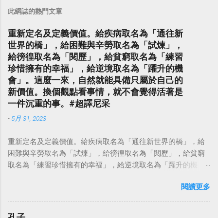
此網誌的熱門文章
重新定名及定義價值。給疾病取名為「通往新
世界的橋」，給困難與辛勞取名為「試煉」，
給徬徨取名為「閱歷」，給貧窮取名為「練習
珍惜擁有的幸福」，給逆境取名為「躍升的機
會」。這麼一來，自然就能具備只屬於自己的
新價值。換個觀點看事情，就不會覺得活著是
一件沉重的事。#超譯尼采
-
5月 31, 2023
重新定名及定義價值。給疾病取名為「通往新世界的橋」，給
困難與辛勞取名為「試煉」，給徬徨取名為「閱歷」，給貧窮
取名為「練習珍惜擁有的幸福」，給逆境取名為「躍升的機
會」。這麼一來，自然就能具備只屬於自己的新價值。換個觀
閱讀更多
點看事情，就不會覺得活著是一件沉重的事。#超譯尼采 — 中
華名言 - Chinese Quotes (@chinese_quotes) May 23, 2023
孔子